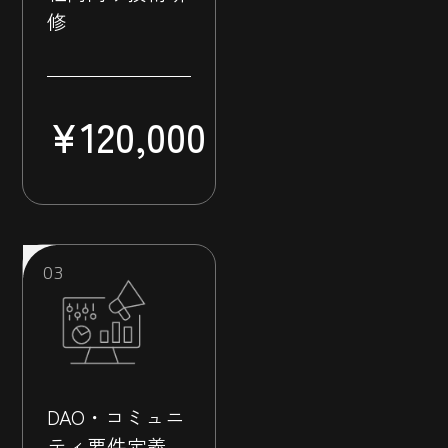
修
¥
120,000
DAO・コミュニ
ティ要件定義